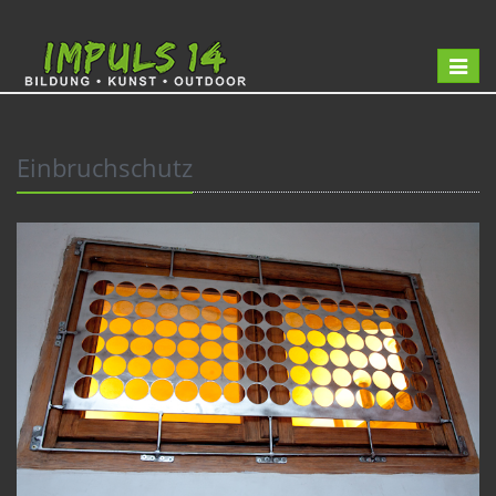
Toggle
navigat
Einbruchschutz